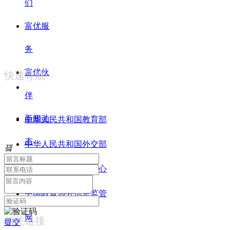
们
富优服
务
富优伙
快速导航
伴
新闻动
中华人民共和国教育部
态
中华人民共和国外交部
끸
联系我
中国签证申请服务中心
们
中国教育涉外信息监管
网
相关链接
提交