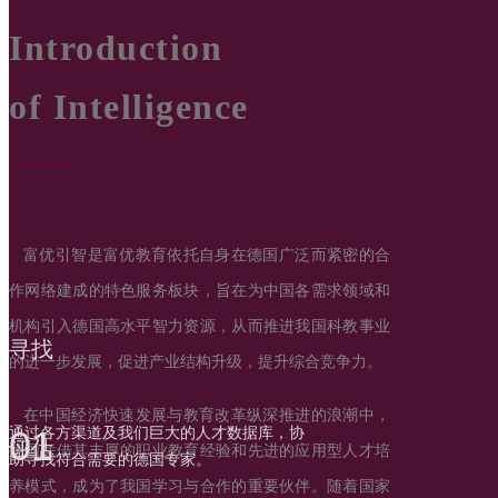
Introduction
of Intelligence
——
富优引智是富优教育依托自身在德国广泛而紧密的合
作网络建成的特色服务板块，旨在为中国各需求领域和
机构引入德国高水平智力资源，从而推进我国科教事业
寻找
的进一步发展，促进产业结构升级，提升综合竞争力。
在中国经济快速发展与教育改革纵深推进的浪潮中，
01
通过各方渠道及我们巨大的人才数据库，协
评估
德国凭借其丰厚的职业教育经验和先进的应用型人才培
助寻找符合需要的德国专家。
养模式，成为了我国学习与合作的重要伙伴。随着国家