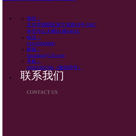
引智服务
地址：
北京市朝阳区东方东路19号 DRC
外交办公大楼D1座0401E
电话：
010-65900800
邮箱：
fuuchina@126.com
手机：
18581965760（微信同号）
联系我们
CONTACT US